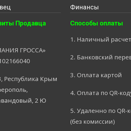
вец
Финансы
зиты Продавца
Способы оплаты
1. Наличный расче
АНИЯ ГРОССА»
2. Банковский пере
102166040
3. Оплата картой
3, Республика Крым
ферополь,
4. Оплата по QR-код
авандовый, 2 Ю
5. Удаленно по QR-
(без комиссии)