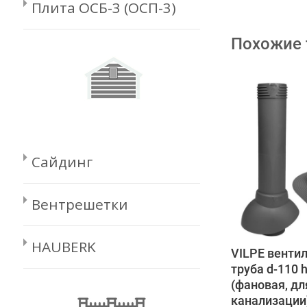
Плита ОСБ-3 (ОСП-3)
Похожие
Сайдинг
Вентрешетки
HAUBERK
VILPE венти
труба d-110 
(фановая, дл
канализации