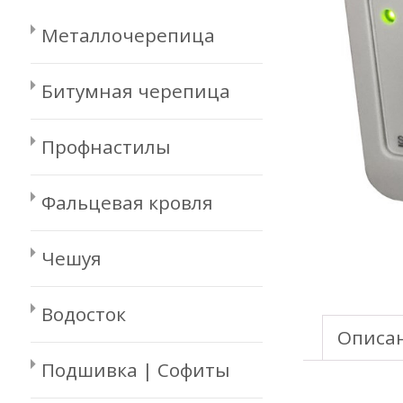
Металлочерепица
Битумная черепица
Профнастилы
Фальцевая кровля
Чешуя
Водосток
Описа
Подшивка | Софиты