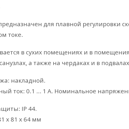
е
предназначен для плавной регулировки с
м токе.
вается в сухих помещениях и в помещени
санузлах, а также на чердаках и в подвалах
жа: накладной.
й ток: 0.1 … 1 A. Номинальное напряжение
щиты: IP 44.
1 х 81 х 64 мм