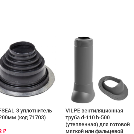
SEAL-3 уплотнитель
VILPE вентиляционная
200мм (код 71703)
труба d-110 h-500
(утепленная) для готовой
2
₽
мягкой или фальцевой