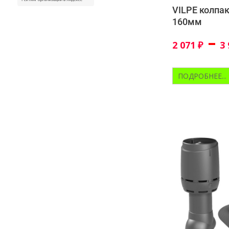
VILPE колпак
160мм
–
2 071
₽
3
ПОДРОБНЕЕ...