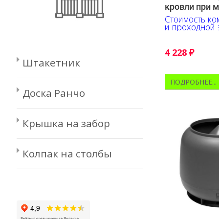
кровли при 
Стоимость ком
и проходной 
4 228
₽
Штакетник
ПОДРОБНЕЕ...
Доска Ранчо
Крышка на забор
Колпак на столбы