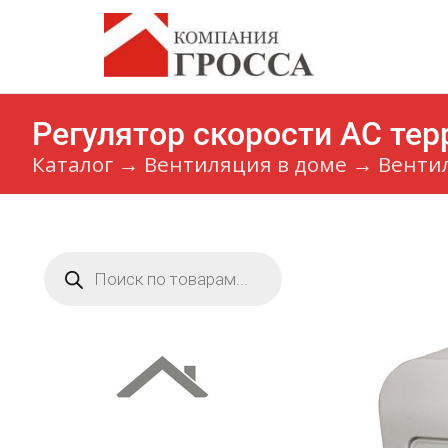
Регулятор скорости AC те
Каталог
→
Вентиляция в доме
→
Венти
Поиск
товаров