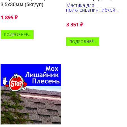
3,5х30мм (5кг/уп)
Мастика для
приклеивания гибкой
черепицы
1 895
₽
3 351
₽
ПОДРОБНЕЕ...
ПОДРОБНЕЕ...