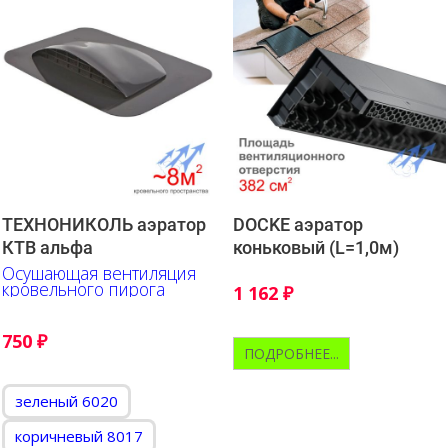
ТЕХНОНИКОЛЬ аэратор
DOCKE аэратор
КТВ альфа
коньковый (L=1,0м)
Осушающая вентиляция
кровельного пирога
1 162
₽
750
₽
ПОДРОБНЕЕ...
зеленый 6020
коричневый 8017