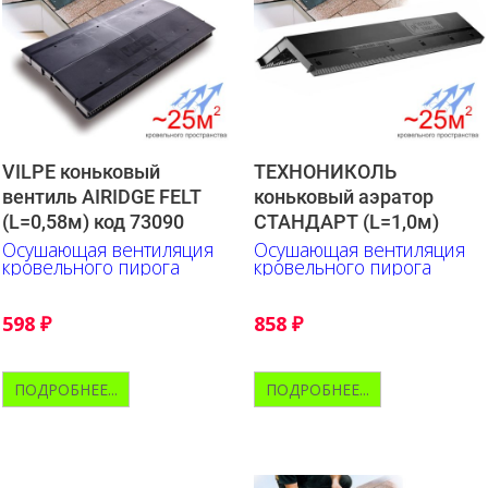
VILPE коньковый
ТЕХНОНИКОЛЬ
вентиль AIRIDGE FELT
коньковый аэратор
(L=0,58м) код 73090
СТАНДАРТ (L=1,0м)
Осушающая вентиляция
Осушающая вентиляция
кровельного пирога
кровельного пирога
598
₽
858
₽
ПОДРОБНЕЕ...
ПОДРОБНЕЕ...