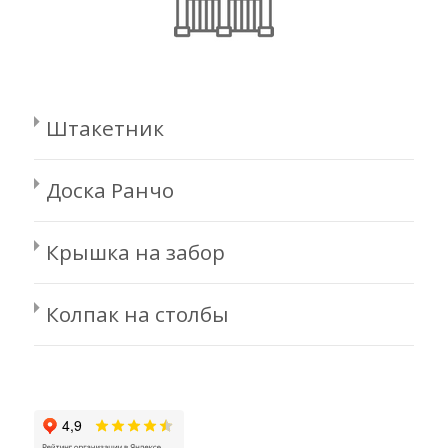
Штакетник
Доска Ранчо
Крышка на забор
Колпак на столбы