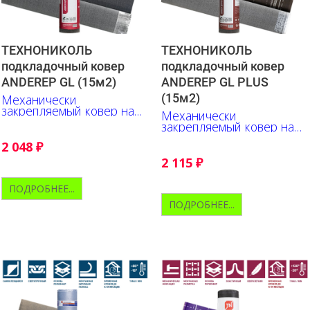
ТЕХНОНИКОЛЬ
ТЕХНОНИКОЛЬ
подкладочный ковер
подкладочный ковер
ANDEREP GL (15м2)
ANDEREP GL PLUS
(15м2)
Механически
закрепляемый ковер на
Механически
основе стеклохолста
закрепляемый ковер на
основе стеклохолста.
2 048
₽
Верх - полипропилен.
2 115
₽
ПОДРОБНЕЕ...
ПОДРОБНЕЕ...