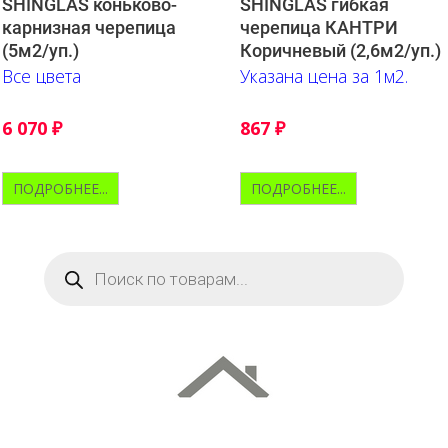
SHINGLAS коньково-
SHINGLAS гибкая
карнизная черепица
черепица КАНТРИ
(5м2/уп.)
Коричневый (2,6м2/уп.)
Все цвета
Указана цена за 1м2.
6 070
₽
867
₽
ПОДРОБНЕЕ...
ПОДРОБНЕЕ...
Поиск
товаров