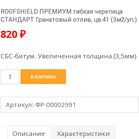
ROOFSHIELD ПРЕМИУМ гибкая черепица
СТАНДАРТ Гранатовый отлив, цв.41 (3м2/уп.)
820
₽
СБС-битум. Увеличенная толщина (3,5мм)
Количество
В КОРЗИНУ
товара
ROOFSHIELD
Артикул:
ФР-00002991
ПРЕМИУМ
гибкая
черепица
Описание
Характеристики