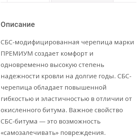
СТАНДАРТ
Гранатовый
Описание
отлив,
цв.41
СБС-модифицированная черепица марки
(3м2/
ПРЕМИУМ создает комфорт и
уп.)
одновременно высокую степень
надежности кровли на долгие годы. СБС-
черепица обладает повышенной
гибкостью и эластичностью в отличии от
окисленного битума. Важное свойство
СБС-битума — это возможность
«самозалечивать» повреждения.