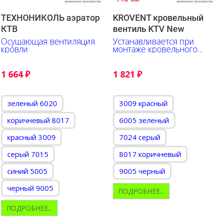
ТЕХНОНИКОЛЬ аэратор
KROVENT кровельный
КТВ
вентиль KTV New
Осушающая вентиляция
Устанавливается при
кровли
монтаже кровельного
материала
1 664
₽
1 821
₽
зеленый 6020
3009 красный
коричневый 8017
6005 зеленый
красный 3009
7024 серый
серый 7015
8017 коричневый
синий 5005
9005 черный
черный 9005
ПОДРОБНЕЕ...
ПОДРОБНЕЕ...