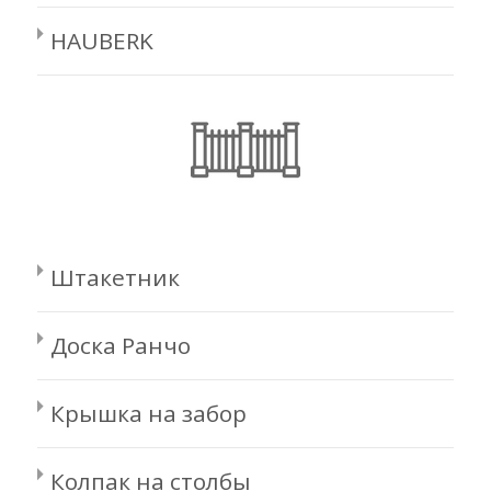
HAUBERK
Штакетник
Доска Ранчо
Крышка на забор
Колпак на столбы