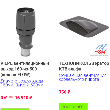
VILPE вентиляционный
ТЕХНОНИКОЛЬ аэратор
выход 160-из-500
КТВ альфа
(колпак FLOW)
Осушающая вентиляция
кровельного пирога
Диаметр воздуховода
160мм. Высота 500мм
750
₽
–
0
₽
16 910
₽
ПОДРОБНЕЕ...