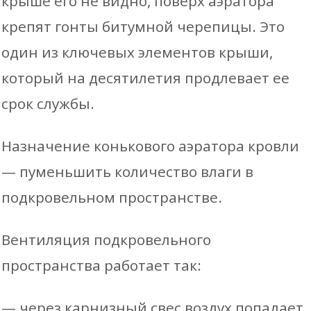
крыше его не видно, поверх аэратора
крепят гонты битумной черепицы. Это
один из ключевых элементов крыши,
который на десятилетия продлевает ее
срок службы.
Назначение конькового аэратора кровли
— пуменьшить количество влаги в
подкровельном пространстве.
Вентиляция подкровельного
пространства работает так:
— через карнизный свес воздух попадает