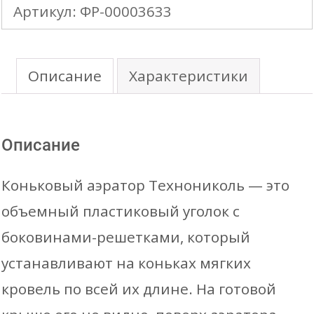
Артикул:
ФР-00003633
коньковый
аэратор
СТАНДАРТ
Описание
Характеристики
(L=1,0м)
Описание
Коньковый аэратор Технониколь — это
объемный пластиковый уголок с
боковинами-решетками, который
устанавливают на коньках мягких
кровель по всей их длине. На готовой