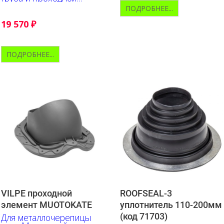
элемент
ПОДРОБНЕЕ...
19 570
₽
ПОДРОБНЕЕ...
VILPE проходной
ROOFSEAL-3
элемент MUOTOKATE
уплотнитель 110-200мм
(код 71703)
Для металлочерепицы