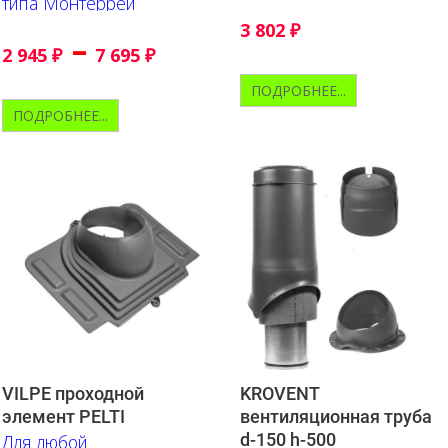
типа Монтеррей
3 802
₽
–
2 945
₽
7 695
₽
ПОДРОБНЕЕ...
ПОДРОБНЕЕ...
VILPE проходной
KROVENT
элемент PELTI
вентиляционная труба
d-150 h-500
Для любой