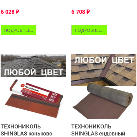
подкладочный ковер
основе битумно-
механического крепления
полимерной смеси
6 028
₽
6 708
₽
ПОДРОБНЕЕ...
ПОДРОБНЕЕ...
ТЕХНОНИКОЛЬ
ТЕХНОНИКОЛЬ
SHINGLAS коньково-
SHINGLAS ендовный