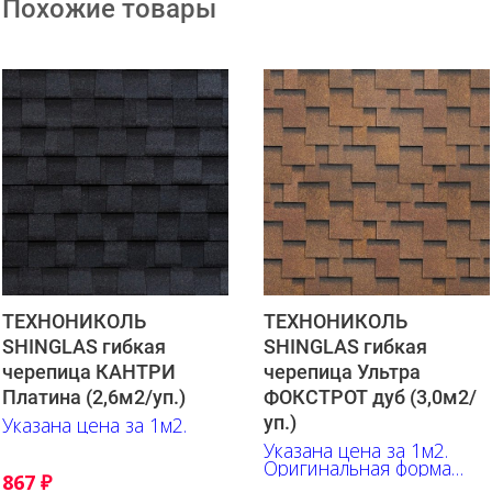
Похожие товары
ТЕХНОНИКОЛЬ
ТЕХНОНИКОЛЬ
SHINGLAS гибкая
SHINGLAS гибкая
черепица Ультра
черепица КАНТРИ
ФОКСТРОТ дуб (3,0м2/
Платина (2,6м2/уп.)
уп.)
Указана цена за 1м2.
Указана цена за 1м2.
Оригинальная форма
867
₽
гонта, выгодно