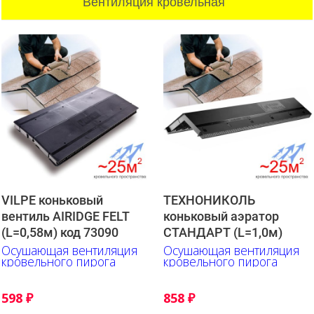
Вентиляция кровельная
VILPE коньковый
ТЕХНОНИКОЛЬ
вентиль AIRIDGE FELT
коньковый аэратор
(L=0,58м) код 73090
СТАНДАРТ (L=1,0м)
Осушающая вентиляция
Осушающая вентиляция
кровельного пирога
кровельного пирога
598
₽
858
₽