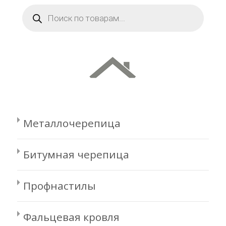
Поиск
товаров
Металлочерепица
Битумная черепица
Профнастилы
Фальцевая кровля