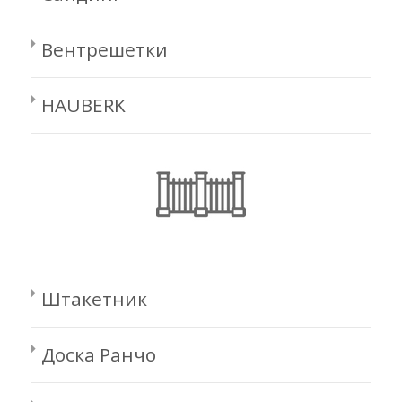
Вентрешетки
HAUBERK
Штакетник
Доска Ранчо