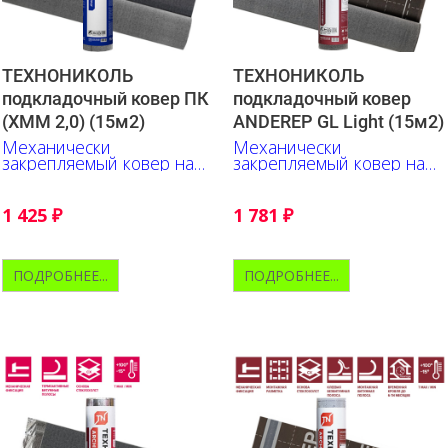
ТЕХНОНИКОЛЬ
ТЕХНОНИКОЛЬ
подкладочный ковер ПК
подкладочный ковер
(ХММ 2,0) (15м2)
ANDEREP GL Light (15м2)
Механически
Механически
закрепляемый ковер на
закрепляемый ковер на
основе стеклохолста.
основе стеклохолста.
Бюджетное решение.
Верх - полипропилен.
1 425
₽
1 781
₽
ПОДРОБНЕЕ...
ПОДРОБНЕЕ...