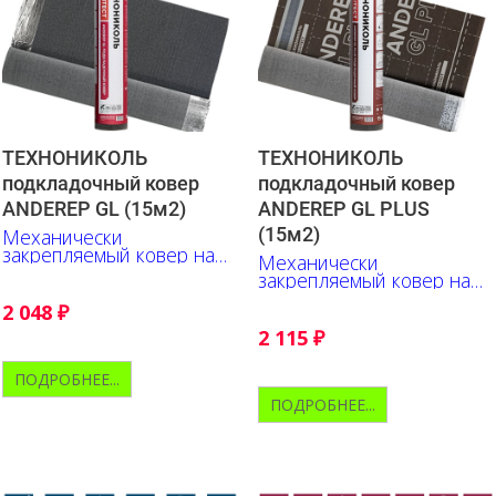
ТЕХНОНИКОЛЬ
ТЕХНОНИКОЛЬ
подкладочный ковер
подкладочный ковер
ANDEREP GL (15м2)
ANDEREP GL PLUS
(15м2)
Механически
закрепляемый ковер на
Механически
основе стеклохолста
закрепляемый ковер на
основе стеклохолста.
2 048
₽
Верх - полипропилен.
2 115
₽
ПОДРОБНЕЕ...
ПОДРОБНЕЕ...