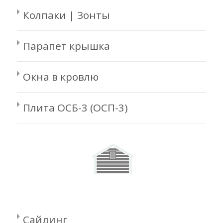
Колпаки | Зонты
Парапет крышка
Окна в кровлю
Плита ОСБ-3 (ОСП-3)
Сайдинг