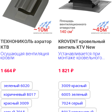
ТЕХНОНИКОЛЬ аэратор
KROVENT кровельный
КТВ
вентиль KTV New
Осушающая вентиляция
Устанавливается при
кровли
монтаже кровельного
материала
1 664
₽
1 821
₽
зеленый 6020
3009 красный
коричневый 8017
6005 зеленый
красный 3009
7024 серый
серый 7015
8017 коричневый