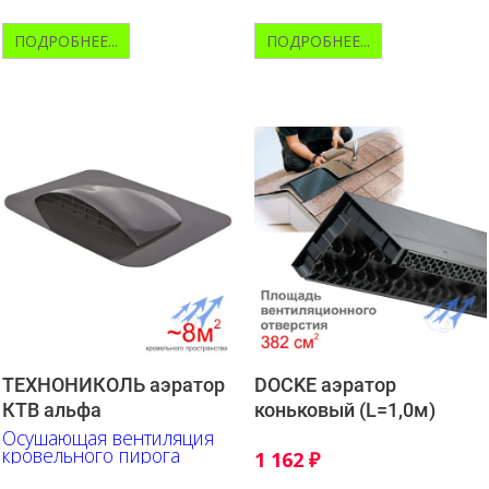
ПОДРОБНЕЕ...
ПОДРОБНЕЕ...
ТЕХНОНИКОЛЬ аэратор
DOCKE аэратор
КТВ альфа
коньковый (L=1,0м)
Осушающая вентиляция
кровельного пирога
1 162
₽