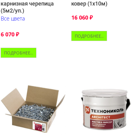
карнизная черепица
ковер (1х10м)
(5м2/уп.)
16 060
₽
Все цвета
6 070
₽
ПОДРОБНЕЕ...
ПОДРОБНЕЕ...