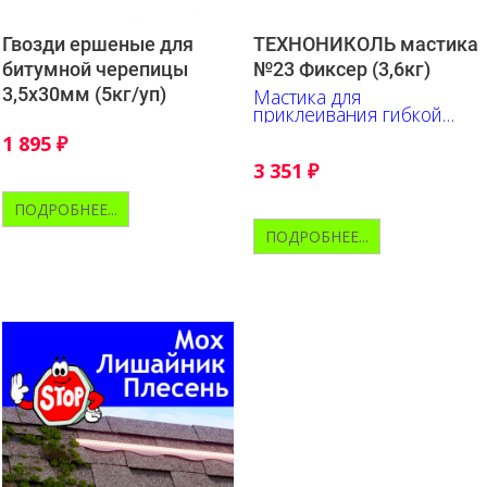
Гвозди ершеные для
ТЕХНОНИКОЛЬ мастика
битумной черепицы
№23 Фиксер (3,6кг)
3,5х30мм (5кг/уп)
Мастика для
приклеивания гибкой
черепицы
1 895
₽
3 351
₽
ПОДРОБНЕЕ...
ПОДРОБНЕЕ...