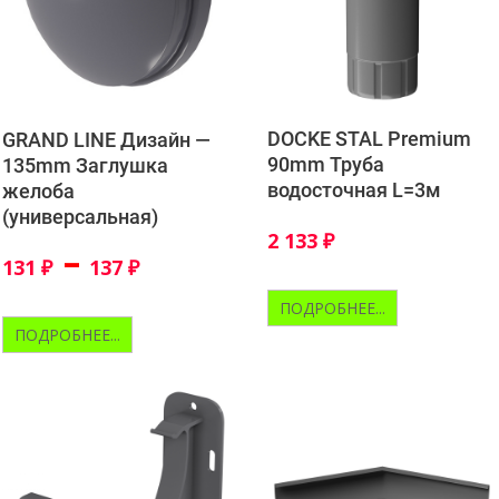
DOCKE STAL Premium
GRAND LINE Дизайн —
90mm Труба
135mm Заглушка
водосточная L=3м
желоба
(универсальная)
2 133
₽
–
131
₽
137
₽
ПОДРОБНЕЕ...
ПОДРОБНЕЕ...