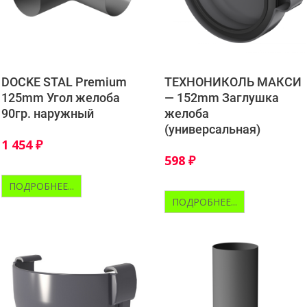
DOCKE STAL Premium
ТЕХНОНИКОЛЬ МАКСИ
125mm Угол желоба
— 152mm Заглушка
90гр. наружный
желоба
(универсальная)
1 454
₽
598
₽
ПОДРОБНЕЕ...
ПОДРОБНЕЕ...