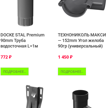
DOCKE STAL Premium
ТЕХНОНИКОЛЬ МАКСИ
90mm Труба
— 152mm Угол желоба
водосточная L=1м
90гр (универсальный)
772
₽
1 450
₽
ПОДРОБНЕЕ...
ПОДРОБНЕЕ...