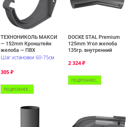
ТЕХНОНИКОЛЬ МАКСИ
DOCKE STAL Premium
— 152mm Кронштейн
125mm Угол желоба
желоба — ПВХ
135гр. внутренний
Шаг установки 60-75см
2 324
₽
305
₽
ПОДРОБНЕЕ...
ПОДРОБНЕЕ...