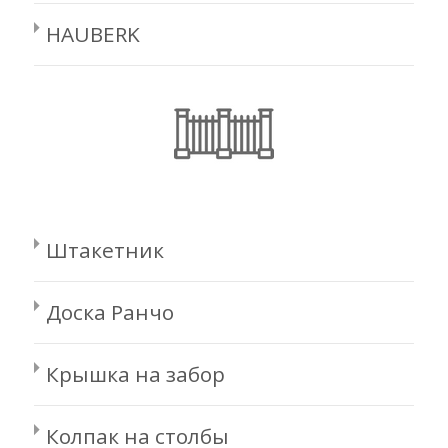
HAUBERK
Штакетник
Доска Ранчо
Крышка на забор
Колпак на столбы