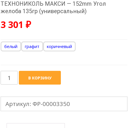
ТЕХНОНИКОЛЬ МАКСИ — 152mm Угол
желоба 135гр (универсальный)
3 301
₽
белый
графит
коричневый
Количество
В КОРЗИНУ
товара
ТЕХНОНИКОЛЬ
Артикул:
ФР-00003350
МАКСИ
-