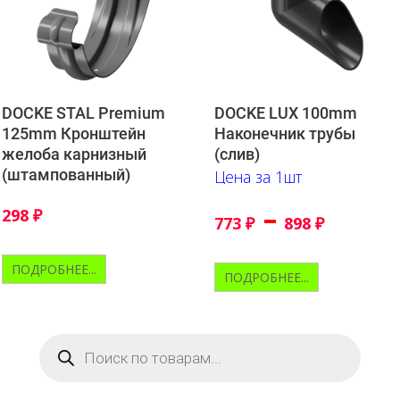
DOCKE STAL Premium
DOCKE LUX 100mm
125mm Кронштейн
Наконечник трубы
желоба карнизный
(слив)
(штампованный)
Цена за 1шт
–
298
₽
773
₽
898
₽
ПОДРОБНЕЕ...
ПОДРОБНЕЕ...
Поиск
товаров