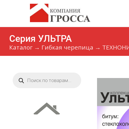
Cерия УЛЬТРА
Каталог
→
Гибкая черепица
→
ТЕХНОН
Поиск
товаров