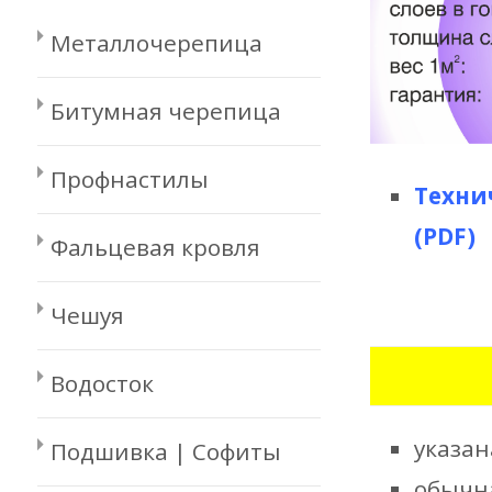
Металлочерепица
Битумная черепица
Профнастилы
Техни
(PDF)
Фальцевая кровля
Чешуя
Водосток
указан
Подшивка | Софиты
обычн