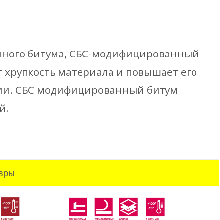
енного битума, СБС-модифицированный
т хрупкость материала и повышает его
ции. СБС модифицированный битум
й.
вры