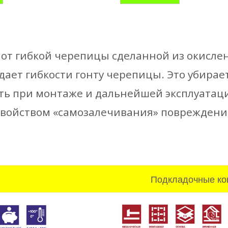
 от гибкой черепицы сделанной из окисл
дает гибкости гонту черепицы. Это убирае
ть при монтаже и дальнейшей эксплуата
свойством «самозалечивания» повреждени
Подкладочные ко