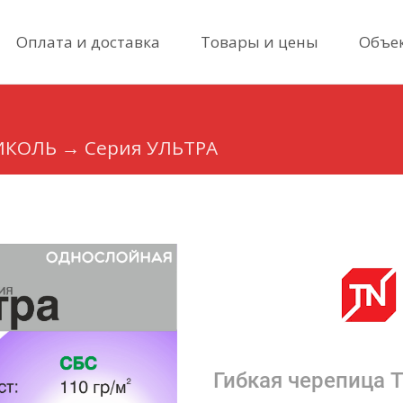
Skip
Оплата и доставка
Товары и цены
Объе
to
content
ИКОЛЬ
→
Cерия УЛЬТРА
Гибкая черепица 