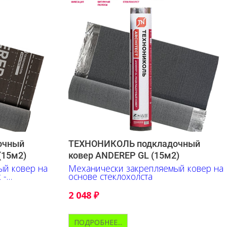
очный
ТЕХНОНИКОЛЬ подкладочный
(15м2)
ковер ANDEREP GL (15м2)
ый ковер на
Механически закрепляемый ковер на
 -
основе стеклохолста
2 048
₽
ПОДРОБНЕЕ...