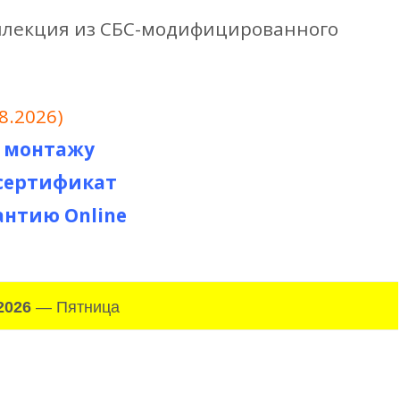
оллекция из СБС-модифицированного
8.2026)
о монтажу
сертификат
нтию Online
2026
— Пятница