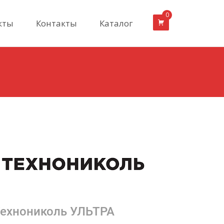
0
кты
Контакты
Каталог
Технониколь УЛЬТРА