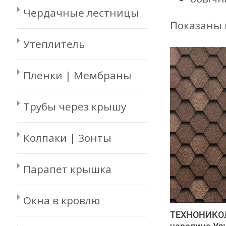
Чердачные лестницы
Показаны в
Утеплитель
Пленки | Мембраны
Трубы через крышу
Колпаки | Зонты
Парапет крышка
Окна в кровлю
ТЕХНОНИКОЛ