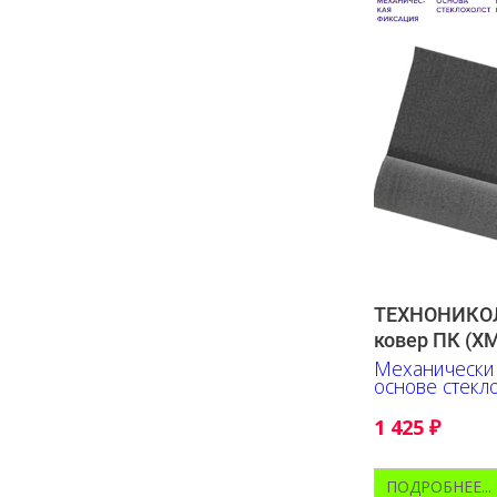
ТЕХНОНИКОЛ
ковер ПК (ХМ
Механически
основе стекл
решение.
1 425
₽
ПОДРОБНЕЕ...