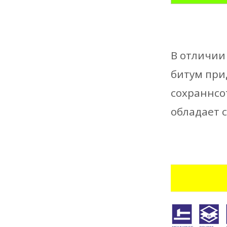
В отличии
битум при
сохраннсо
обладает 