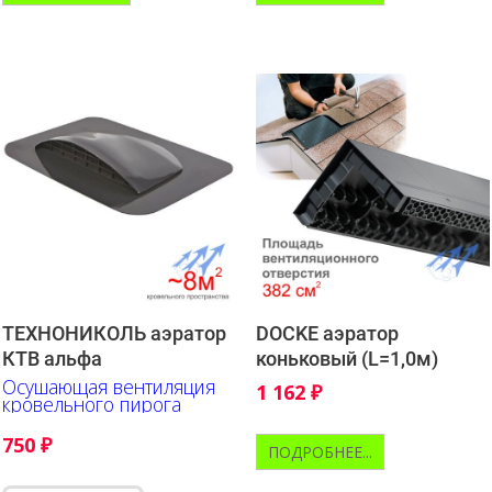
ТЕХНОНИКОЛЬ аэратор
DOCKE аэратор
КТВ альфа
коньковый (L=1,0м)
Осушающая вентиляция
1 162
₽
кровельного пирога
750
₽
ПОДРОБНЕЕ...