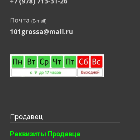
+7 (978) 713-31-26
Почта
(E-mail):
101grossa@mail.ru
Продавец
Реквизиты Продавца