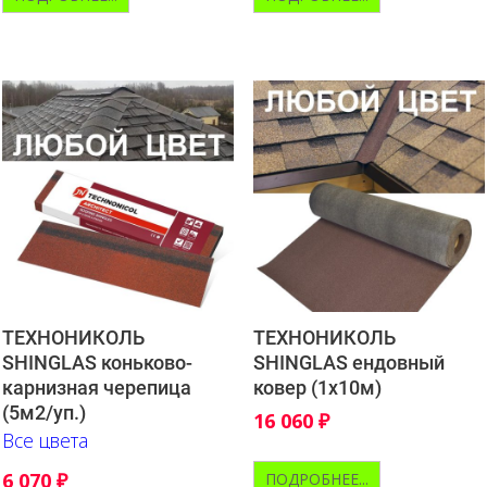
ТЕХНОНИКОЛЬ
ТЕХНОНИКОЛЬ
SHINGLAS коньково-
SHINGLAS ендовный
карнизная черепица
ковер (1х10м)
(5м2/уп.)
16 060
₽
Все цвета
6 070
₽
ПОДРОБНЕЕ...