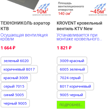
ТЕХНОНИКОЛЬ аэратор
KROVENT кровельный
КТВ
вентиль KTV New
Осушающая вентиляция
Устанавливается при
кровли
монтаже кровельного
материала
1 664
₽
1 821
₽
зеленый 6020
3009 красный
коричневый 8017
6005 зеленый
красный 3009
7024 серый
серый 7015
8017 коричневый
синий 5005
9005 черный
черный 9005
ПОДРОБНЕЕ...