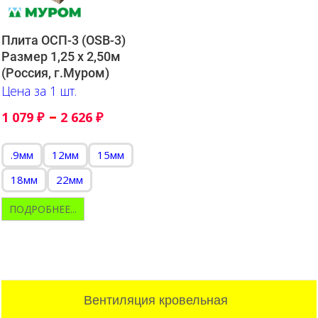
Плита ОСП-3 (OSB-3)
Размер 1,25 х 2,50м
(Россия, г.Муром)
Цена за 1 шт.
–
1 079
₽
2 626
₽
.9мм
12мм
15мм
18мм
22мм
ПОДРОБНЕЕ...
Вентиляция кровельная