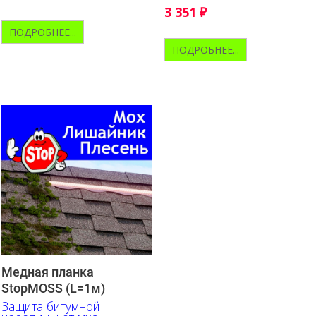
3 351
₽
ПОДРОБНЕЕ...
ПОДРОБНЕЕ...
Медная планка
StopMOSS (L=1м)
Защита битумной