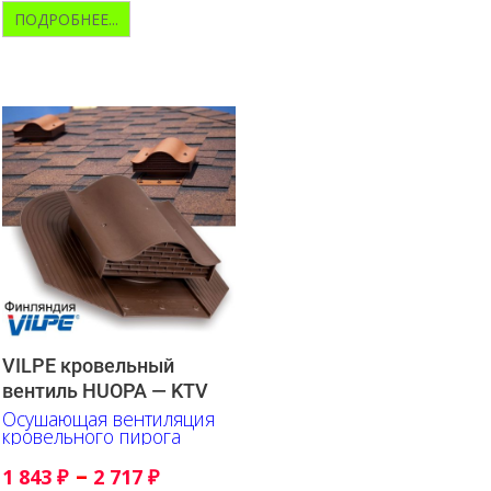
ПОДРОБНЕЕ...
VILPE кровельный
вентиль HUOPA — KTV
Осушающая вентиляция
кровельного пирога
–
1 843
₽
2 717
₽