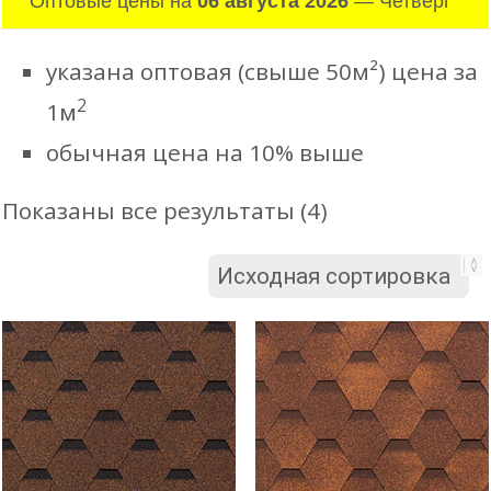
Оптовые цены на
06 августа 2026
— Четверг
указана оптовая (свыше 50м²) цена за
2
1м
обычная цена на 10% выше
Показаны все результаты (4)