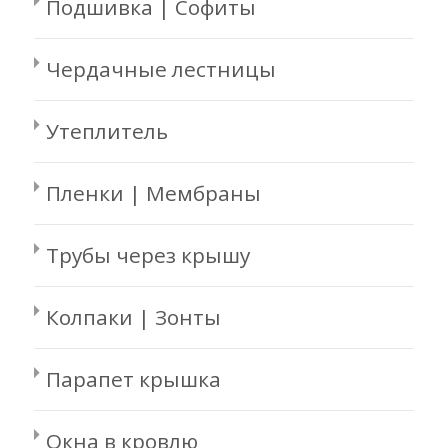
Подшивка | Софиты
Чердачные лестницы
Утеплитель
Пленки | Мембраны
Трубы через крышу
Колпаки | Зонты
Парапет крышка
Окна в кровлю