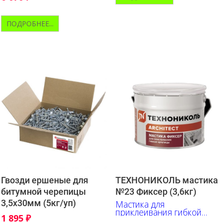
ПОДРОБНЕЕ...
Гвозди ершеные для
ТЕХНОНИКОЛЬ мастика
битумной черепицы
№23 Фиксер (3,6кг)
3,5х30мм (5кг/уп)
Мастика для
приклеивания гибкой
1 895
₽
черепицы