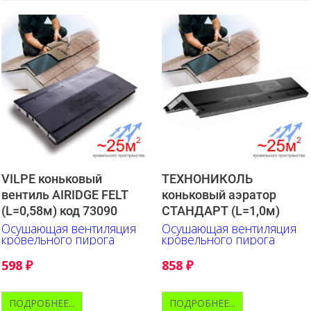
VILPE коньковый
ТЕХНОНИКОЛЬ
вентиль AIRIDGE FELT
коньковый аэратор
(L=0,58м) код 73090
СТАНДАРТ (L=1,0м)
Осушающая вентиляция
Осушающая вентиляция
кровельного пирога
кровельного пирога
598
₽
858
₽
ПОДРОБНЕЕ...
ПОДРОБНЕЕ...