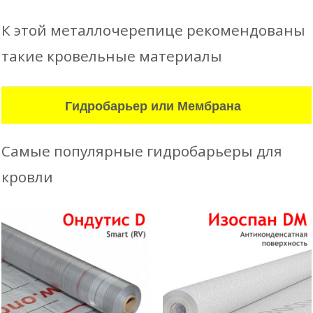
К этой металлочерепице рекомендованы
такие кровельные материалы
Гидробарьер или Мембрана
Самые популярные гидробарьеры для
кровли