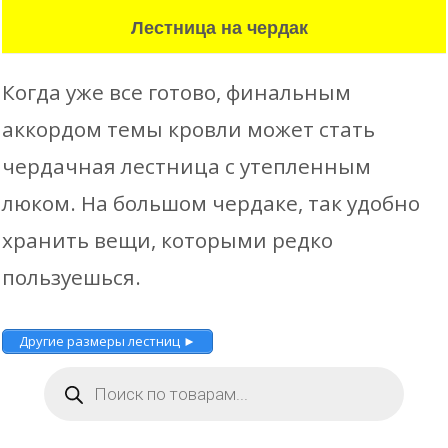
Лестница на чердак
Когда уже все готово, финальным
аккордом темы кровли может стать
чердачная лестница с утепленным
люком. На большом чердаке, так удобно
хранить вещи, которыми редко
пользуешься.
Другие размеры лестниц ►
Поиск
товаров