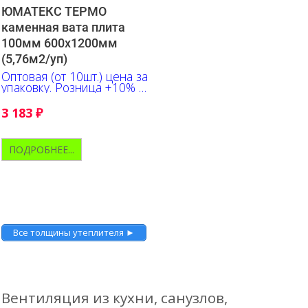
ЮМАТЕКС ТЕРМО
каменная вата плита
100мм 600х1200мм
(5,76м2/уп)
Оптовая (от 10шт.) цена за
упаковку. Розница +10% к
указанной цене
3 183
₽
ПОДРОБНЕЕ...
Все толщины утеплителя ►
Вентиляция из кухни, санузлов,