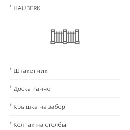
HAUBERK
Штакетник
Доска Ранчо
Крышка на забор
Колпак на столбы