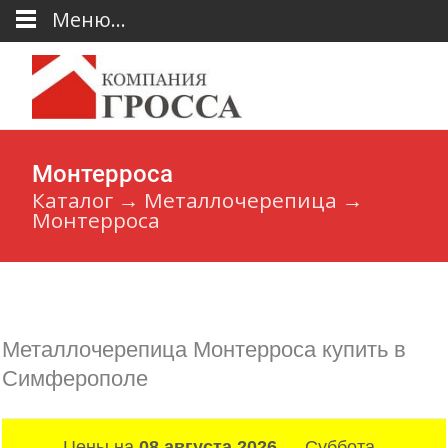
Меню...
Монтерроса
Каталог
→
Металлочерепица
→
Монтерроса
Металлочерепица Монтерроса купить в
Симферополе
Цены на
08 августа 2026
— Суббота