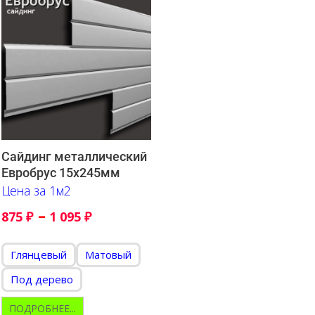
Сайдинг металлический
Евробрус 15х245мм
Цена за 1м2
–
875
₽
1 095
₽
Глянцевый
Матовый
Под дерево
ПОДРОБНЕЕ...