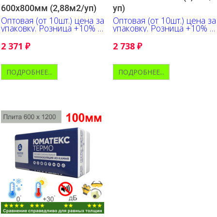
600х800мм (2,88м2/уп)
уп)
Оптовая (от 10шт.) цена за
Оптовая (от 10шт.) цена за
упаковку. Розница +10% к
упаковку. Розница +10% к
указанной цене
указанной цене
2 371
₽
2 738
₽
ПОДРОБНЕЕ...
ПОДРОБНЕЕ...