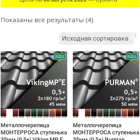
Показаны все результаты (4)
Металлочерепица
Металлочерепица
МОНТЕРРОСА ступенька
МОНТЕРРОСА ступенька
35мм (0,5+) Viking MP E
35мм (0,5+) Purman