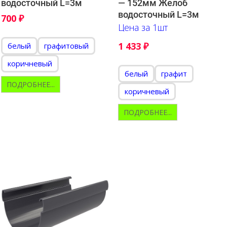
водосточный L=3м
— 152мм Желоб
водосточный L=3м
700
₽
Цена за 1шт
1 433
₽
белый
графитовый
коричневый
белый
графит
ПОДРОБНЕЕ...
коричневый
ПОДРОБНЕЕ...