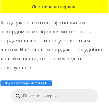
Лестница на чердак
Когда уже все готово, финальным
аккордом темы кровли может стать
чердачная лестница с утепленным
люком. На большом чердаке, так удобно
хранить вещи, которыми редко
пользуешься.
Другие размеры лестниц ►
Поиск
товаров