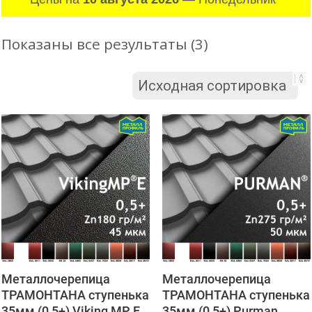
Показаны все результаты (3)
Металлочерепица
Металлочерепица
ТРАМОНТАНА ступенька
ТРАМОНТАНА ступенька
35мм (0,5+) Viking MP E
35мм (0,5+) Purman