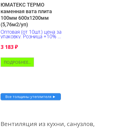
ЮМАТЕКС ТЕРМО
каменная вата плита
100мм 600х1200мм
(5,76м2/уп)
Оптовая (от 10шт.) цена за
упаковку. Розница +10% к
указанной цене
3 183
₽
ПОДРОБНЕЕ...
Все толщины утеплителя ►
Вентиляция из кухни, санузлов,