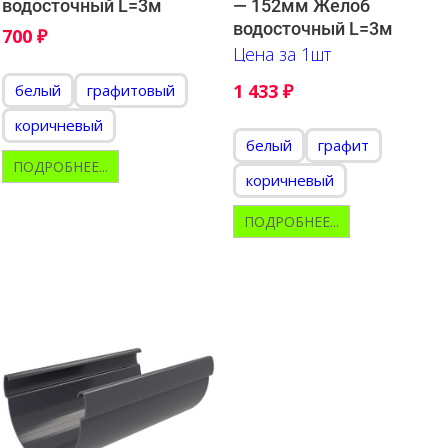
водосточный L=3м
— 152мм Желоб
водосточный L=3м
700
₽
Цена за 1шт
1 433
₽
белый
графитовый
коричневый
белый
графит
ПОДРОБНЕЕ...
коричневый
ПОДРОБНЕЕ...