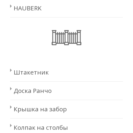
HAUBERK
Штакетник
Доска Ранчо
Крышка на забор
Колпак на столбы