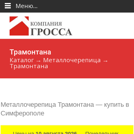
Меню...
Трамонтана
Каталог
→
Металлочерепица
→
Трамонтана
Металлочерепица Трамонтана — купить в
Симферополе
Цены на
10 августа 2026
— Понедельник