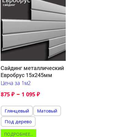
Сайдинг металлический
Евробрус 15х245мм
Цена за 1м2
–
875
₽
1 095
₽
Глянцевый
Матовый
Под дерево
ПОДРОБНЕЕ...