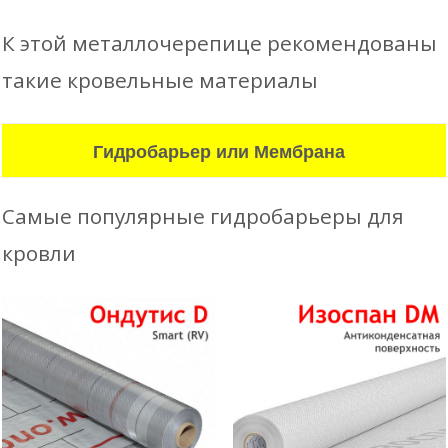
К этой металлочерепице рекомендованы
такие кровельные материалы
Гидробарьер или Мембрана
Самые популярные гидробарьеры для
кровли