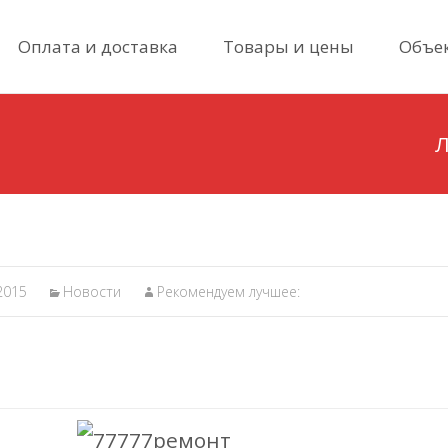
Skip
Оплата и доставка
Товары и цены
Объе
to
content
Л
2015
Новости
Рекомендуем лучшее: