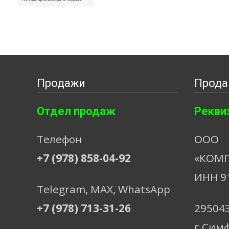
Продажи
Прода
Отдел продаж
Рекви
Телефон
ООО
+7 (978) 858-04-92
«КОМП
ИНН 9
Telegram, МАХ, WhatsApp
+7 (978) 713-31-26
29504
г.Сим