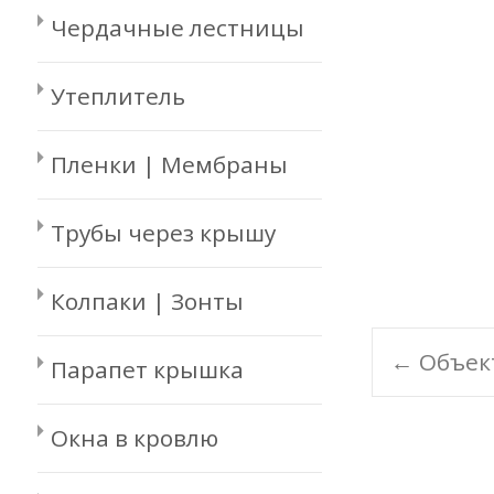
Чердачные лестницы
Утеплитель
Пленки | Мембраны
Трубы через крышу
Колпаки | Зонты
Pos
←
Объек
Парапет крышка
navi
Окна в кровлю