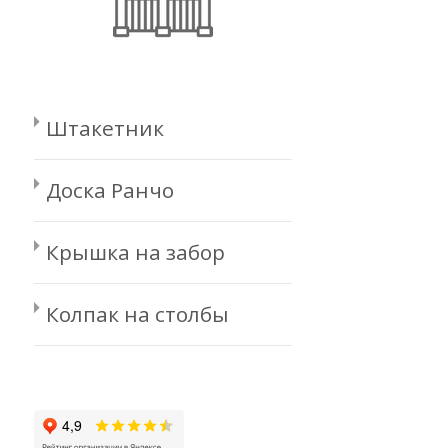
Штакетник
Доска Ранчо
Крышка на забор
Колпак на столбы