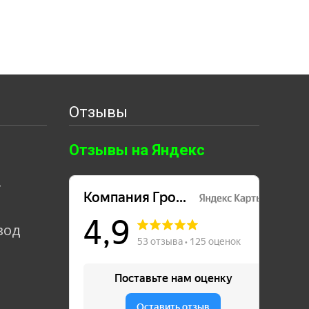
Отзывы
Отзывы на Яндекс
т
вод