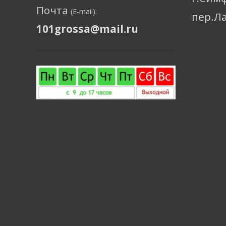
Почта
(E-mail):
пер.Л
101grossa@mail.ru