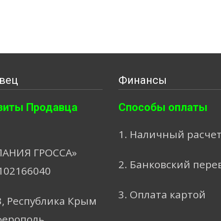
вец
Финансы
зиты Продавца
Способы оплаты
1. Наличный расче
АНИЯ ГРОССА»
2. Банковский пере
102166040
3. Оплата картой
3, Республика Крым
ферополь,