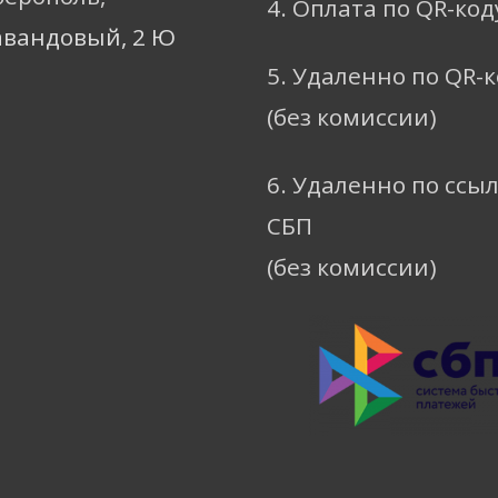
4. Оплата по QR-код
авандовый, 2 Ю
5. Удаленно по QR-
(без комиссии)
6. Удаленно по ссы
СБП
(без комиссии)