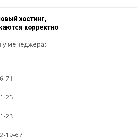
новый хостинг,
ажаются корректно
и у менеджера:
:
6-71
1-26
1-28
22-19-67