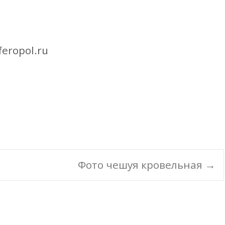
eropol.ru
Фото чешуя кровельная
→