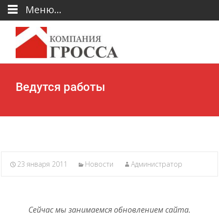
Меню...
Ведутся работы
23 января 2011
Новости
Администратор
Сейчас мы занимаемся обновлением сайта.