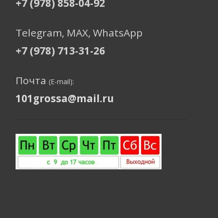
+7 (978) 858-04-92
Telegram, МАХ, WhatsApp
+7 (978) 713-31-26
Почта
(E-mail):
101grossa@mail.ru