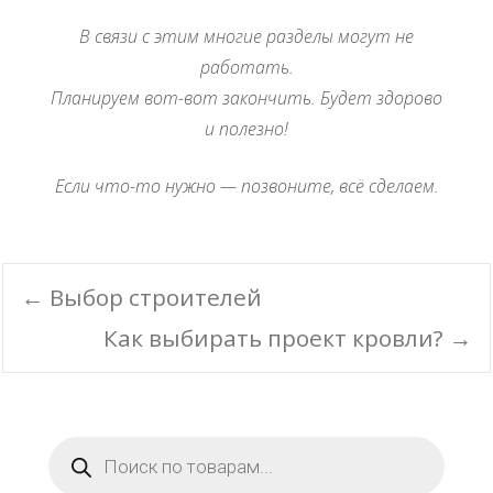
В связи с этим многие разделы могут не
работать.
Планируем вот-вот закончить. Будет здорово
и полезно!
Если что-то нужно — позвоните, всё сделаем.
Post
←
Выбор строителей
navigation
Как выбирать проект кровли?
→
Поиск
товаров