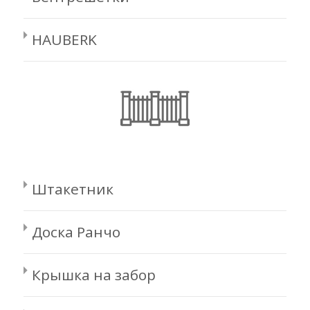
HAUBERK
Штакетник
Доска Ранчо
Крышка на забор