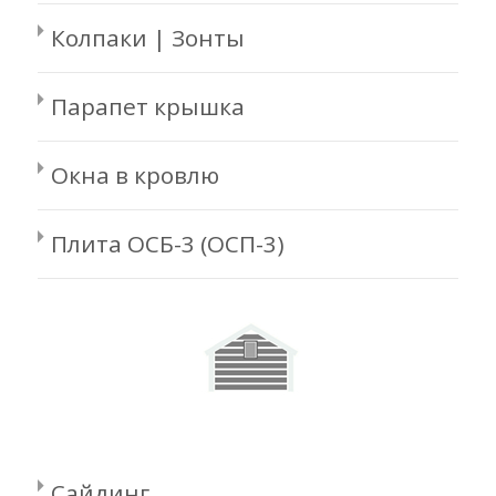
Колпаки | Зонты
Парапет крышка
Окна в кровлю
Плита ОСБ-3 (ОСП-3)
Сайдинг