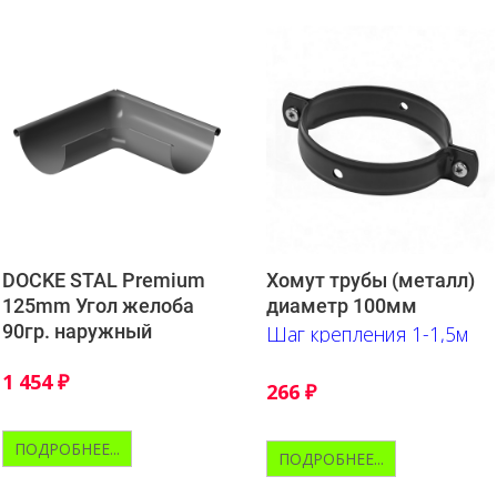
DOCKE STAL Premium
Хомут трубы (металл)
125mm Угол желоба
диаметр 100мм
90гр. наружный
Шаг крепления 1-1,5м
1 454
₽
266
₽
ПОДРОБНЕЕ...
ПОДРОБНЕЕ...