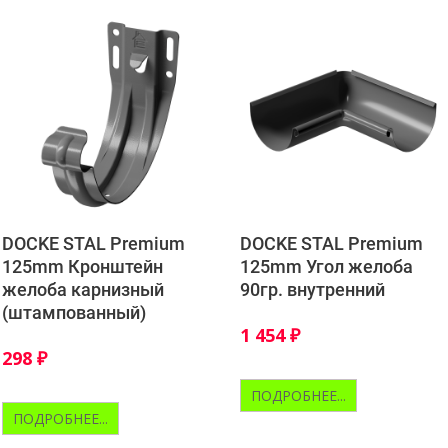
DOCKE STAL Premium
DOCKE STAL Premium
125mm Кронштейн
125mm Угол желоба
желоба карнизный
90гр. внутренний
(штампованный)
1 454
₽
298
₽
ПОДРОБНЕЕ...
ПОДРОБНЕЕ...