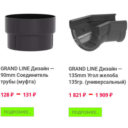
GRAND LINE Дизайн —
GRAND LINE Дизайн —
90mm Соединитель
135mm Угол желоба
трубы (муфта)
135гр. (универсальный)
–
–
128
₽
131
₽
1 821
₽
1 909
₽
ПОДРОБНЕЕ...
ПОДРОБНЕЕ...