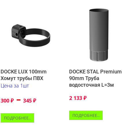
DOCKE LUX 100mm
DOCKE STAL Premium
Хомут трубы ПВХ
90mm Труба
водосточная L=3м
Цена за 1шт
–
2 133
₽
300
₽
345
₽
ПОДРОБНЕЕ...
ПОДРОБНЕЕ...