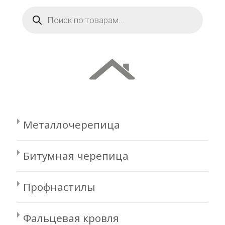
Поиск
товаров
Металлочерепица
Битумная черепица
Профнастилы
Фальцевая кровля