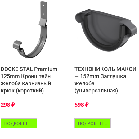
DOCKE STAL Premium
ТЕХНОНИКОЛЬ МАКСИ
125mm Кронштейн
— 152mm Заглушка
желоба карнизный
желоба
крюк (короткий)
(универсальная)
298
₽
598
₽
ПОДРОБНЕЕ...
ПОДРОБНЕЕ...