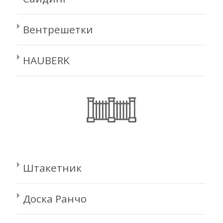
Вентрешетки
HAUBERK
Штакетник
Доска Ранчо