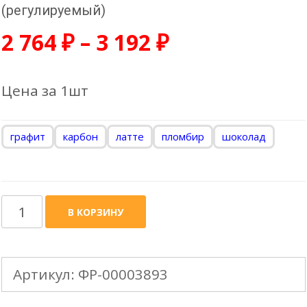
(регулируемый)
2 764
₽
–
3 192
₽
Цена за 1шт
графит
карбон
латте
пломбир
шоколад
Количество
В КОРЗИНУ
товара
DOCKE
Артикул:
ФР-00003893
LUX