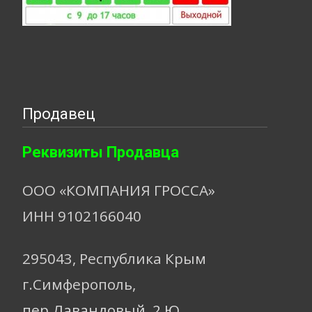
Продавец
Реквизиты Продавца
ООО «КОМПАНИЯ ГРОССА»
ИНН 9102166040
295043, Республика Крым
г.Симферополь,
пер.Лавандовый, 2 Ю