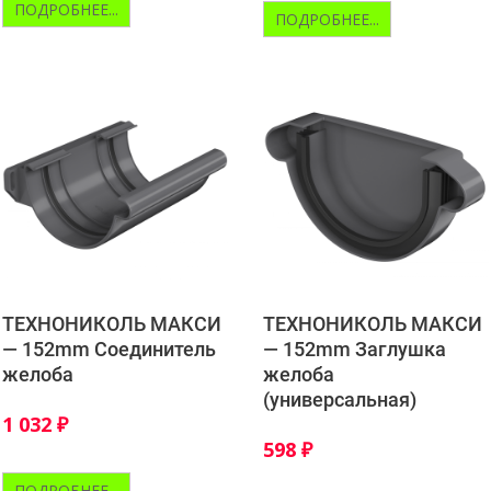
ПОДРОБНЕЕ...
ПОДРОБНЕЕ...
ТЕХНОНИКОЛЬ МАКСИ
ТЕХНОНИКОЛЬ МАКСИ
— 152mm Соединитель
— 152mm Заглушка
желоба
желоба
(универсальная)
1 032
₽
598
₽
ПОДРОБНЕЕ...