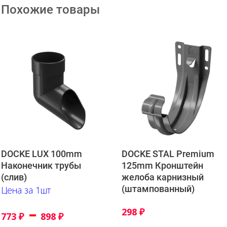
Похожие товары
DOCKE LUX 100mm
DOCKE STAL Premium
Наконечник трубы
125mm Кронштейн
(слив)
желоба карнизный
(штампованный)
Цена за 1шт
–
298
₽
773
₽
898
₽