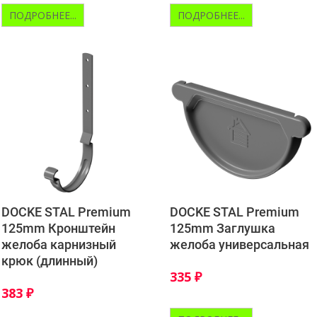
ПОДРОБНЕЕ...
ПОДРОБНЕЕ...
DOCKE STAL Premium
DOCKE STAL Premium
125mm Кронштейн
125mm Заглушка
желоба карнизный
желоба универсальная
крюк (длинный)
335
₽
383
₽