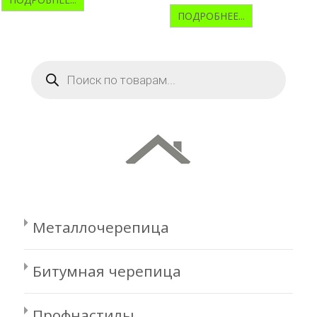
ПОДРОБНЕЕ...
Поиск
товаров
Металлочерепица
Битумная черепица
Профнастилы