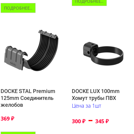
ПОДРОБНЕЕ...
ПОДРОБНЕЕ...
DOCKE STAL Premium
DOCKE LUX 100mm
125mm Соединитель
Хомут трубы ПВХ
желобов
Цена за 1шт
–
369
₽
300
₽
345
₽