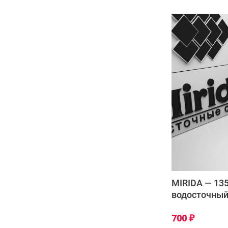
MIRIDA — 1
водосточный
700
₽