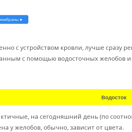
 мембраны ►
нно с устройством кровли, лучше сразу ре
анным с помощью водосточных желобов и 
Водосток
ктичные, на сегодняшний день (по соотн
на у желобов, обычно, зависит от цвета.