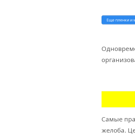
Еще пленки и
Одновреме
организов
Самые пра
желоба. Це