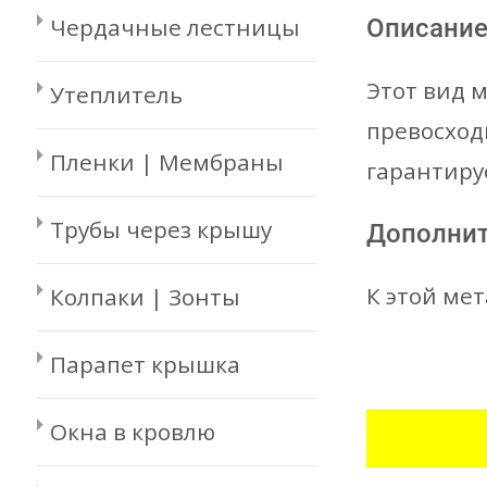
Чердачные лестницы
Описани
Этот вид 
Утеплитель
превосход
Пленки | Мембраны
гарантиру
Трубы через крышу
Дополни
К этой ме
Колпаки | Зонты
Парапет крышка
Окна в кровлю