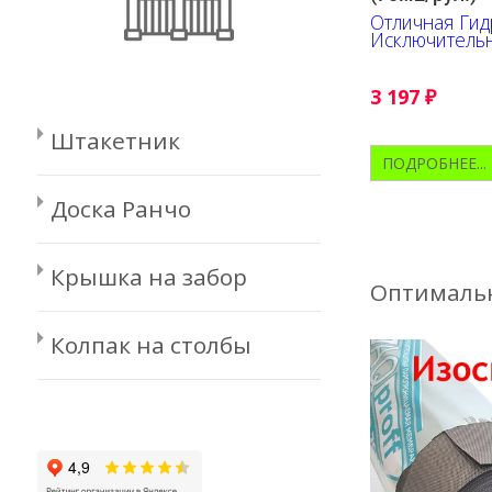
Отличная Гид
Исключительн
работе. Нане
3 197
₽
Штакетник
ПОДРОБНЕЕ...
Доска Ранчо
Крышка на забор
Оптимальн
Колпак на столбы