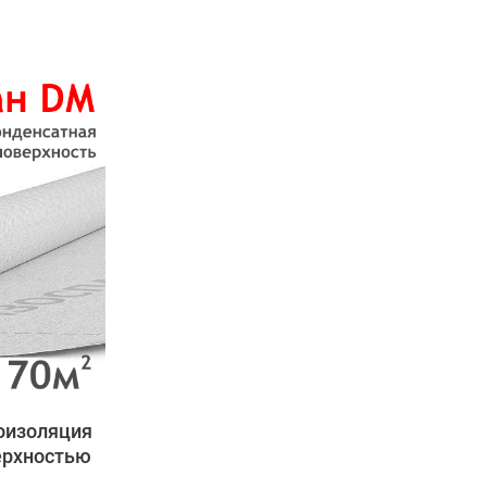
оизоляция
ерхностью