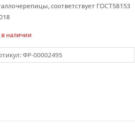
аллочерепицы, соответствует ГОСТ58153
018
 в наличии
ртикул:
ФР-00002495