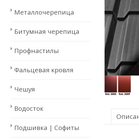
Металлочерепица
Битумная черепица
Профнастилы
Фальцевая кровля
Чешуя
Водосток
Описа
Подшивка | Софиты