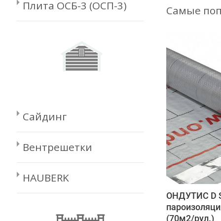
Плита ОСБ-3 (ОСП-3)
Самые поп
Сайдинг
Вентрешетки
HAUBERK
ОНДУТИС D S
пароизоляци
(70м2/рул.)