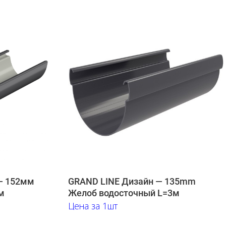
— 152мм
GRAND LINE Дизайн — 135mm
м
Желоб водосточный L=3м
Цена за 1шт