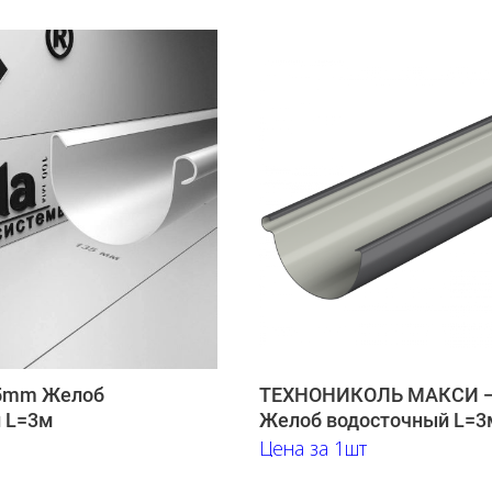
35mm Желоб
ТЕХНОНИКОЛЬ МАКСИ 
 L=3м
Желоб водосточный L=3
Цена за 1шт