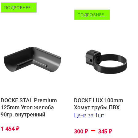
ПОДРОБНЕЕ...
ПОДРОБНЕЕ...
DOCKE STAL Premium
DOCKE LUX 100mm
125mm Угол желоба
Хомут трубы ПВХ
90гр. внутренний
Цена за 1шт
–
1 454
₽
300
₽
345
₽