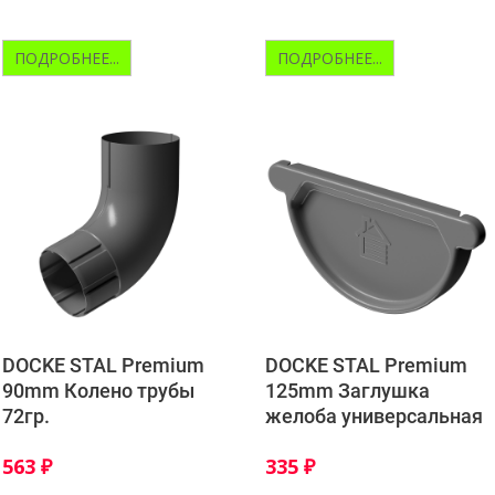
ПОДРОБНЕЕ...
ПОДРОБНЕЕ...
DOCKE STAL Premium
DOCKE STAL Premium
90mm Колено трубы
125mm Заглушка
72гр.
желоба универсальная
563
₽
335
₽