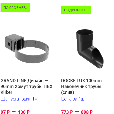
ПОДРОБНЕЕ...
ПОДРОБНЕЕ...
GRAND LINE Дизайн —
DOCKE LUX 100mm
90mm Хомут трубы ПВХ
Наконечник трубы
Kliker
(слив)
Шаг установки 1м
Цена за 1шт
–
–
97
₽
106
₽
773
₽
898
₽