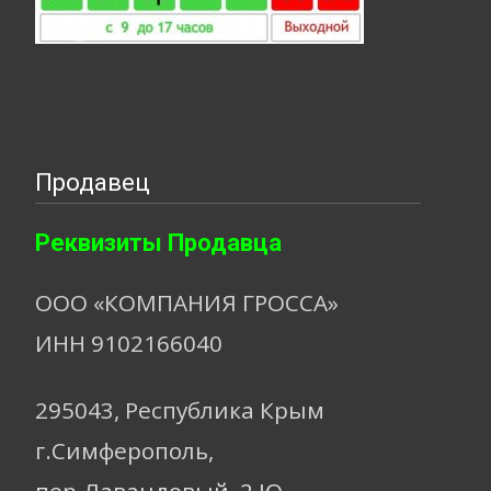
Продавец
Реквизиты Продавца
ООО «КОМПАНИЯ ГРОССА»
ИНН 9102166040
295043, Республика Крым
г.Симферополь,
пер.Лавандовый, 2 Ю