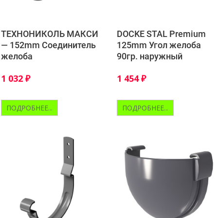
ТЕХНОНИКОЛЬ МАКСИ
DOCKE STAL Premium
— 152mm Соединитель
125mm Угол желоба
желоба
90гр. наружный
1 032
₽
1 454
₽
ПОДРОБНЕЕ...
ПОДРОБНЕЕ...