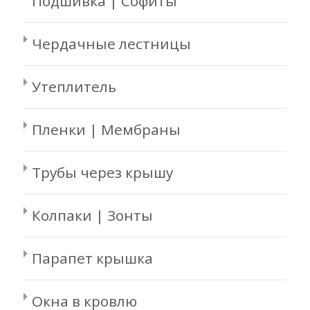
Подшивка | Софиты
Чердачные лестницы
Утеплитель
Пленки | Мембраны
Трубы через крышу
Колпаки | Зонты
Парапет крышка
Окна в кровлю