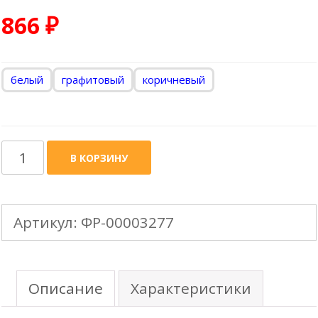
866
₽
белый
графитовый
коричневый
Количество
В КОРЗИНУ
товара
MIRIDA
Артикул:
ФР-00003277
-
90mm
Труба
Описание
Характеристики
водосточная