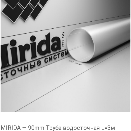
MIRIDA — 90mm Труба водосточная L=3м