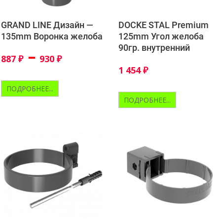
DOCKE STAL Premium
GRAND LINE Дизайн —
125mm Угол желоба
135mm Воронка желоба
90гр. внутренний
–
887
₽
930
₽
1 454
₽
ПОДРОБНЕЕ...
ПОДРОБНЕЕ...