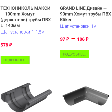
ТЕХНОНИКОЛЬ МАКСИ
GRAND LINE Дизайн —
— 100mm Хомут
90mm Хомут трубы ПВХ
(держатель) трубы ПВХ
Kliker
L=140мм
Шаг установки 1м
Шаг установки 1-1,5м
–
97
₽
106
₽
578
₽
ПОДРОБНЕЕ...
ПОДРОБНЕЕ...