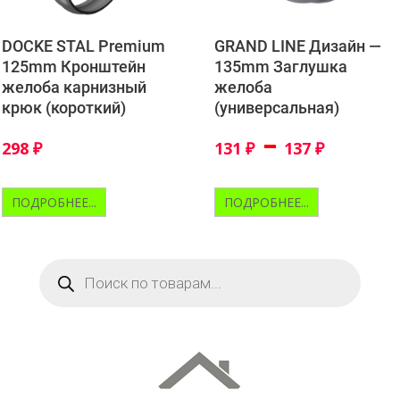
DOCKE STAL Premium
GRAND LINE Дизайн —
125mm Кронштейн
135mm Заглушка
желоба карнизный
желоба
крюк (короткий)
(универсальная)
–
298
₽
131
₽
137
₽
ПОДРОБНЕЕ...
ПОДРОБНЕЕ...
Поиск
товаров