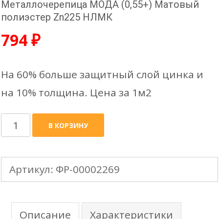
Металлочерепица МОДА (0,55+) Матовый
полиэстер Zn225 НЛМК
794
₽
На 60% больше защитный слой цинка и
на 10% толщина. Цена за 1м2
Количество
В КОРЗИНУ
товара
Металлочерепица
Артикул:
ФР-00002269
МОДА
(0,55+)
Матовый
Описание
Характеристики