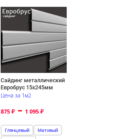
Сайдинг металлический
Евробрус 15х245мм
Цена за 1м2
–
875
₽
1 095
₽
Глянцевый
Матовый