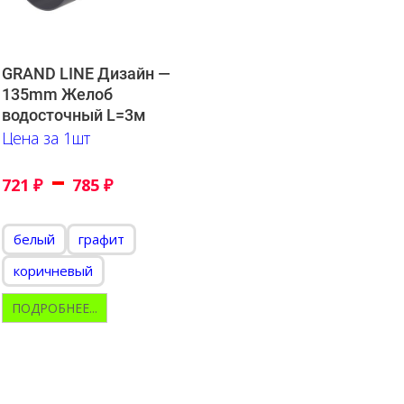
GRAND LINE Дизайн —
135mm Желоб
водосточный L=3м
Цена за 1шт
–
721
₽
785
₽
белый
графит
коричневый
ПОДРОБНЕЕ...