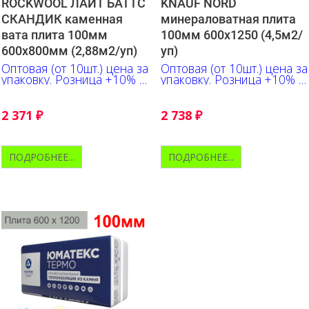
ROCKWOOL ЛАЙТ БАТТС
KNAUF NORD
СКАНДИК каменная
минераловатная плита
вата плита 100мм
100мм 600х1250 (4,5м2/
600х800мм (2,88м2/уп)
уп)
Оптовая (от 10шт.) цена за
Оптовая (от 10шт.) цена за
упаковку. Розница +10% к
упаковку. Розница +10% к
указанной цене
указанной цене
2 371
₽
2 738
₽
ПОДРОБНЕЕ...
ПОДРОБНЕЕ...