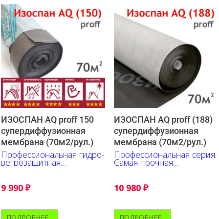
ИЗОСПАН AQ proff 150
ИЗОСПАН AQ proff (188)
супердиффузионная
супердиффузионная
мембрана (70м2/рул.)
мембрана (70м2/рул.)
Профессиональная гидро-
Профессиональная серия.
ветрозащитная
Самая прочная
супердиффузионная
супердиффузионная
мембрана
мембрана.
9 990
₽
10 980
₽
ПОДРОБНЕЕ...
ПОДРОБНЕЕ...