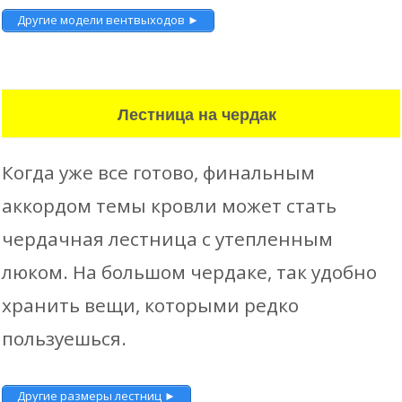
Другие модели вентвыходов ►
Лестница на чердак
Когда уже все готово, финальным
аккордом темы кровли может стать
чердачная лестница с утепленным
люком. На большом чердаке, так удобно
хранить вещи, которыми редко
пользуешься.
Другие размеры лестниц ►