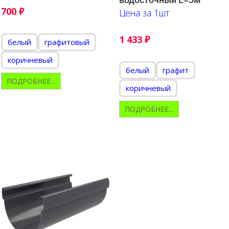
700
₽
Цена за 1шт
1 433
₽
белый
графитовый
коричневый
белый
графит
ПОДРОБНЕЕ...
коричневый
ПОДРОБНЕЕ...