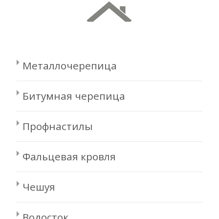
Металлочерепица
Битумная черепица
Профнастилы
Фальцевая кровля
Чешуя
Водосток