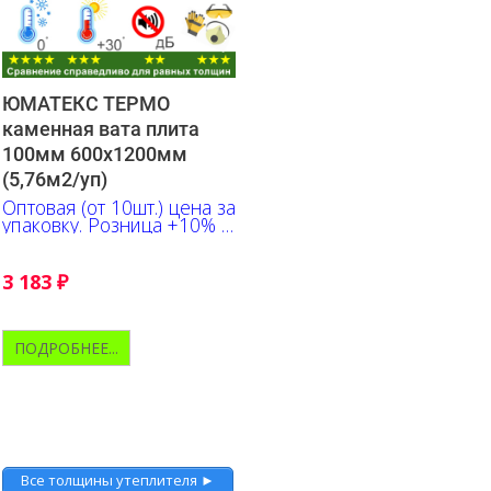
ЮМАТЕКС ТЕРМО
каменная вата плита
100мм 600х1200мм
(5,76м2/уп)
Оптовая (от 10шт.) цена за
упаковку. Розница +10% к
указанной цене
3 183
₽
ПОДРОБНЕЕ...
Все толщины утеплителя ►