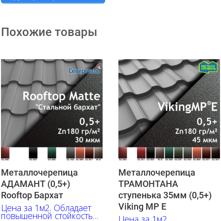
Похожие товары
Металлочерепица
Металлочерепица
АДАМАНТ (0,5+)
ТРАМОНТАНА
Rooftop Бархат
ступенька 35мм (0,5+)
Viking MP E
Цена за 1м2. Обладает
повышенной стойкостью
Цена за 1м2.