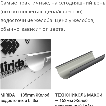
Самые практичные, на сегодняшний день
(по соотношению цена/качество)
водосточные желоба. Цена у желобов,
обычно, зависит от цвета.
MIRIDA — 135mm Желоб
ТЕХНОНИКОЛЬ МАКСИ
водосточный L=3м
— 152мм Желоб
водосточный L=3м