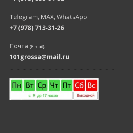
Telegram, МАХ, WhatsApp
+7 (978) 713-31-26
Почта
(E-mail):
101grossa@mail.ru