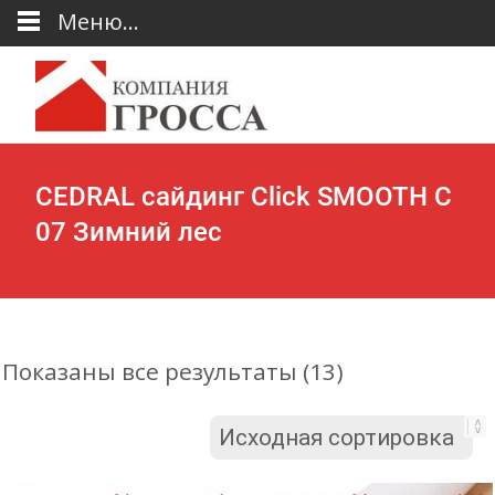
Меню...
CEDRAL сайдинг Click SMOOTH С
07 Зимний лес
Показаны все результаты (13)