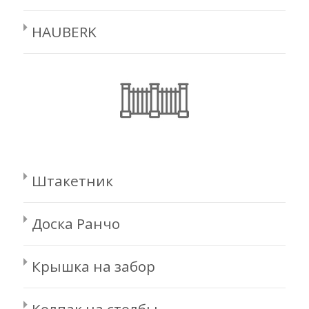
HAUBERK
Штакетник
Доска Ранчо
Крышка на забор
Колпак на столбы