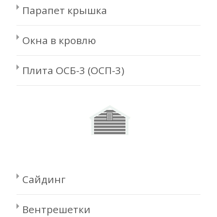
Парапет крышка
Окна в кровлю
Плита ОСБ-3 (ОСП-3)
Сайдинг
Вентрешетки