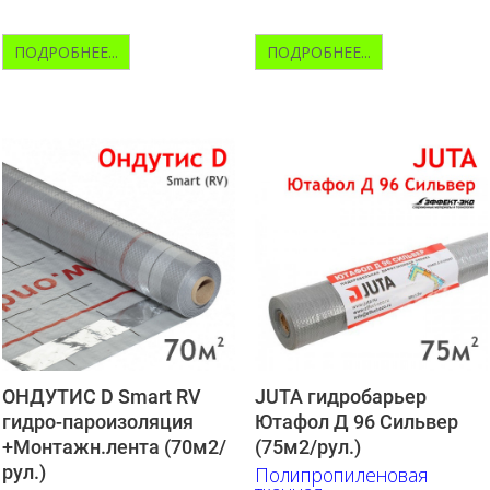
ПОДРОБНЕЕ...
ПОДРОБНЕЕ...
ОНДУТИС D Smart RV
JUTA гидробарьер
гидро-пароизоляция
Ютафол Д 96 Сильвер
+Монтажн.лента (70м2/
(75м2/рул.)
рул.)
Полипропиленовая