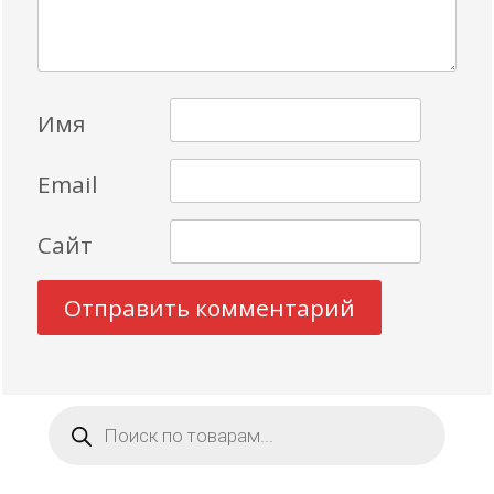
Имя
Email
Сайт
Поиск
товаров