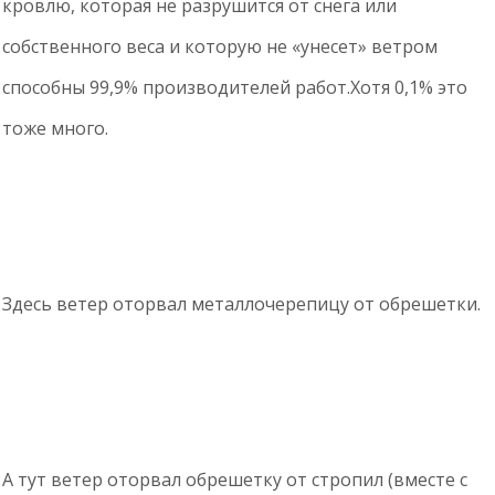
кровлю, которая не разрушится от снега или
собственного веса и которую не «унесет» ветром
способны 99,9% производителей работ.Хотя 0,1% это
тоже много.
Здесь ветер оторвал металлочерепицу от обрешетки.
А тут ветер оторвал обрешетку от стропил (вместе с