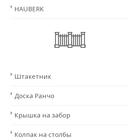
HAUBERK
Штакетник
Доска Ранчо
Крышка на забор
Колпак на столбы