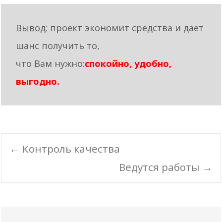
Вывод:
проект экономит средства и дает
шанс получить то,
что Вам нужно:
спокойно, удобно,
выгодно.
Post
←
Контроль качества
navigation
Ведутся работы
→