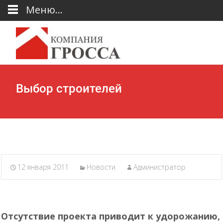
Меню...
Выбор строителей
12 января 2011
Новости
Администратор
Отсутствие проекта приводит к удорожанию,