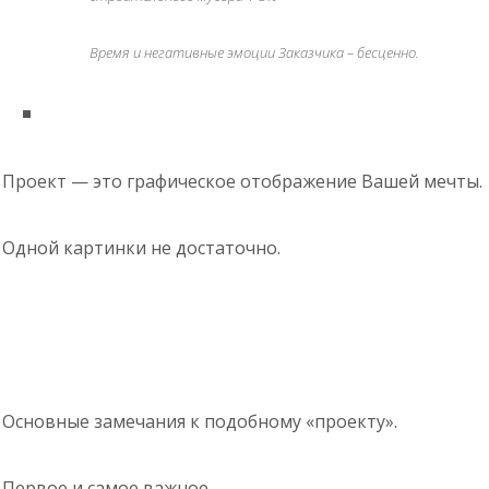
Время и негативные эмоции Заказчика – бесценно.
Проект — это графическое отображение Вашей мечты.
Одной картинки не достаточно.
Основные замечания к подобному «проекту».
Первое и самое важное.