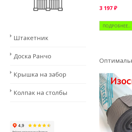
3 197
₽
ПОДРОБНЕЕ...
Штакетник
Доска Ранчо
Оптимальн
Крышка на забор
Колпак на столбы