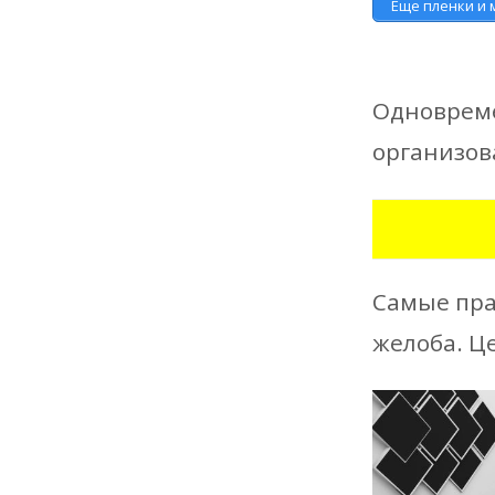
Еще пленки и
Одновреме
организов
Самые пра
желоба. Це