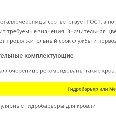
е
металлочерепицы соответствует ГОСТ, а п
ит требуемые значения. Значительная цв
ет продолжительный срок службы и перво
тельные комплектующие
таллочерепице рекомендованы такие кро
Гидробарьер или М
улярные гидробарьеры для кровли