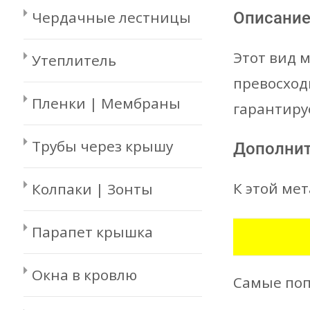
Чердачные лестницы
Описани
Этот вид 
Утеплитель
превосход
Пленки | Мембраны
гарантиру
Трубы через крышу
Дополни
К этой ме
Колпаки | Зонты
Парапет крышка
Окна в кровлю
Самые поп