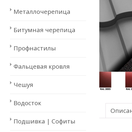
Металлочерепица
Битумная черепица
Профнастилы
Фальцевая кровля
Чешуя
Водосток
Описа
Подшивка | Софиты