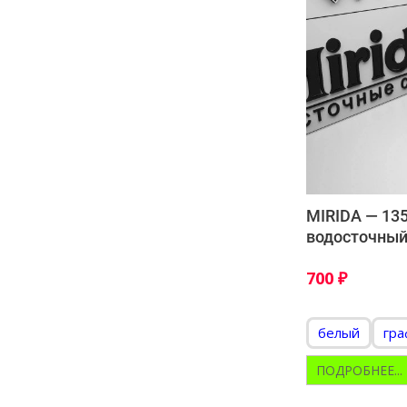
MIRIDA — 1
водосточный
700
₽
белый
гр
ПОДРОБНЕЕ...