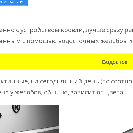
 мембраны ►
нно с устройством кровли, лучше сразу ре
анным с помощью водосточных желобов и 
Водосток
ктичные, на сегодняшний день (по соотн
на у желобов, обычно, зависит от цвета.