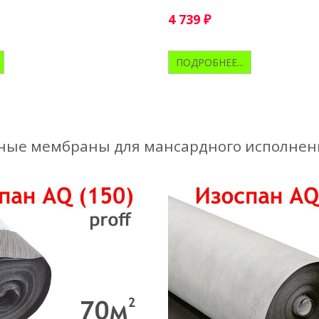
4 739
₽
ПОДРОБНЕЕ...
ые мембраны для мансардного исполнен