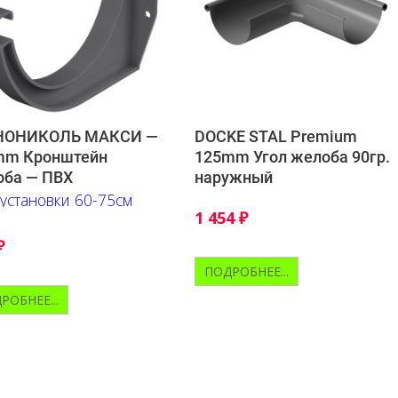
НОНИКОЛЬ МАКСИ —
DOCKE STAL Premium
mm Кронштейн
125mm Угол желоба 90гр.
оба — ПВХ
наружный
установки 60-75см
1 454
₽
₽
ПОДРОБНЕЕ...
РОБНЕЕ...