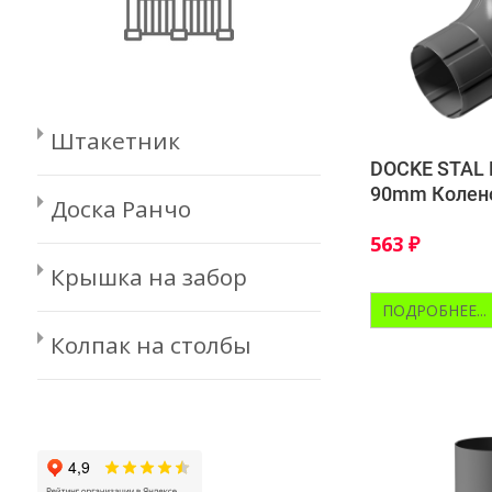
Штакетник
DOCKE STAL
90mm Колено
Доска Ранчо
563
₽
Крышка на забор
ПОДРОБНЕЕ...
Колпак на столбы