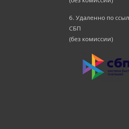
6. Удаленно по ссы
СБП
(без комиссии)