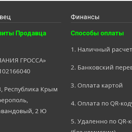
вец
Финансы
зиты Продавца
Способы оплаты
1. Наличный расче
АНИЯ ГРОССА»
2. Банковский пере
102166040
3. Оплата картой
3, Республика Крым
ферополь,
4. Оплата по QR-код
авандовый, 2 Ю
5. Удаленно по QR-
(без комиссии)