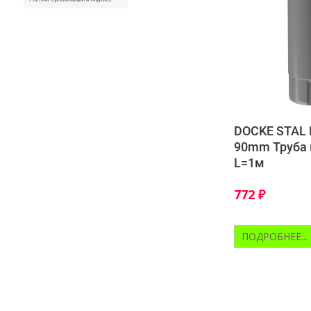
DOCKE STAL
90mm Труба 
L=1м
772
₽
ПОДРОБНЕЕ...