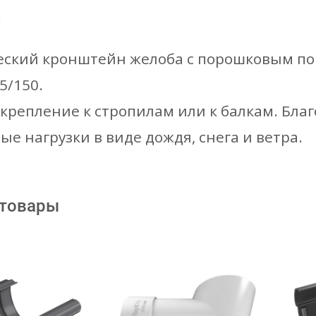
е
ский кронштейн желоба с порошковым по
5/150.
крепление к стропилам или к балкам. Бл
е нагрузки в виде дождя, снега и ветра.
 товары