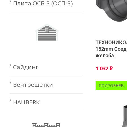
Плита ОСБ-3 (ОСП-3)
ТЕХНОНИКО
152mm Соед
желоба
Сайдинг
1 032
₽
Вентрешетки
ПОДРОБНЕЕ...
HAUBERK