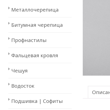
Металлочерепица
Битумная черепица
Профнастилы
Фальцевая кровля
Чешуя
Водосток
Описа
Подшивка | Софиты