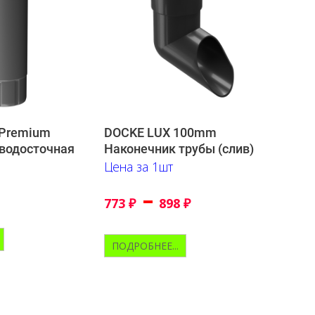
 Premium
DOCKE LUX 100mm
водосточная
Наконечник трубы (слив)
Цена за 1шт
–
773
₽
898
₽
ПОДРОБНЕЕ...