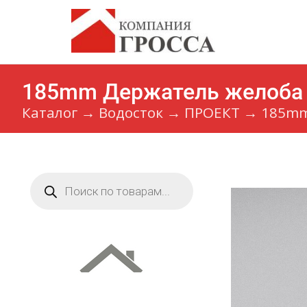
185mm Держатель желоба 
Каталог
→
Водосток
→
ПРОЕКТ
→
185mm
Поиск
товаров