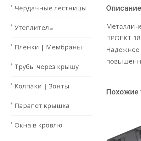
Чердачные лестницы
Описани
Металличе
Утеплитель
ПРОЕКТ 18
Пленки | Мембраны
Надежное 
повышенны
Трубы через крышу
Колпаки | Зонты
Похожие
Парапет крышка
Окна в кровлю